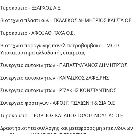
Τυροκομειο - ΕΞΑΡΧΟΣ Α.Ε.
Βιοτεχνια πλαστικων - ΓΚΑΛΕΚΟΣ ΔΗΜΗΤΡΙΟΣ ΚΑΙ ΣΙΑ ΟΕ
Τυροκομειο - ΑΦΟΙ ΑΘ. ΤΑΧΑ Ο.Ε.
Βιοτεχνία παραγωγής πανελ πετροβαμβακα – MOT/
Υποκατάστημα αλλοδαπής εταιρείας
Συνεργειο αυτοκινητων - ΠΑΠΑΣΤΥΛΙΑΝΟΣ ΔΗΜΗΤΡΙΟΣ
Συνεργειο αυτοκινητων - ΚΑΡΑΪΣΚΟΣ ΖΑΦΕΙΡΗΣ
Συνεργειο αυτοκινητων - ΡΙΖΑΚΗΣ ΚΩΝΣΤΑΝΤΙΝΟΣ
Συνεργειο φορτηγων - ΑΦΟΙ Γ. ΤΣΙΛΙΩΝΗ & ΣΙΑ Ο.Ε
Τυροκομειο - ΓΕΩΡΓΙΟΣ ΚΑΙ ΑΠΟΣΤΟΛΟΣ ΝΟΥΣΙΑΣ Ο.Ε.
Δραστηριοτητα συλλογης και μεταφορας μη επικινδυνων